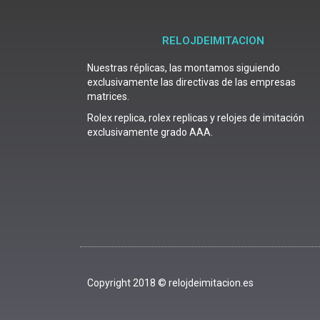
RELOJDEIMITACION
Nuestras réplicas, las montamos siguiendo
exclusivamente las directivas de las empresas
matrices.
Rolex replica, rolex replicas y relojes de imitación
exclusivamente grado AAA.
Copyright 2018 © relojdeimitacion.es