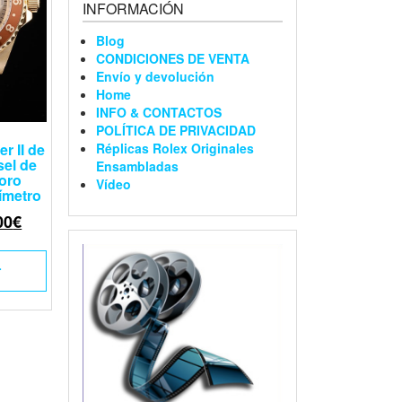
INFORMACIÓN
Blog
CONDICIONES DE VENTA
Envío y devolución
Home
INFO & CONTACTOS
POLÍTICA DE PRIVACIDAD
Réplicas Rolex Originales
r II de
sel de
Ensambladas
oro
Vídeo
ímetro
00
€
L