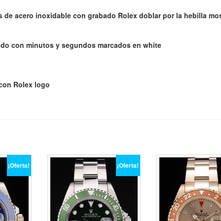
es de acero inoxidable con grabado Rolex doblar por la hebilla m
alado con minutos y segundos marcados en white
 con Rolex logo
¡Oferta!
¡Oferta!