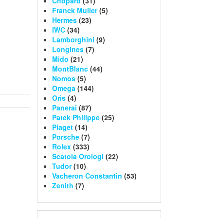
Chopard
(31)
Franck Muller
(5)
Hermes
(23)
IWC
(34)
Lamborghini
(9)
Longines
(7)
Mido
(21)
MontBlanc
(44)
Nomos
(5)
Omega
(144)
Oris
(4)
Panerai
(87)
Patek Philippe
(25)
Piaget
(14)
Porsche
(7)
Rolex
(333)
Scatola Orologi
(22)
Tudor
(10)
Vacheron Constantin
(53)
Zenith
(7)