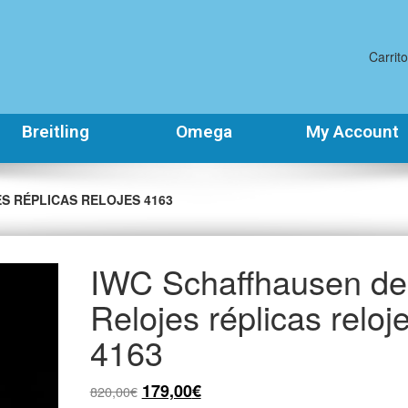
Carrito
Breitling
Omega
My Account
S RÉPLICAS RELOJES 4163
IWC Schaffhausen de
Relojes réplicas reloj
4163
179,00
€
820,00
€