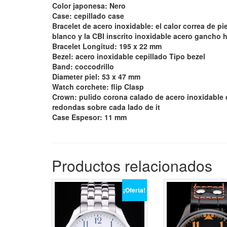
Color japonesa: Nero
Case: cepillado case
Bracelet de acero inoxidable: el calor correa de p
blanco y la CBI inscrito inoxidable acero gancho h
Bracelet Longitud: 195 x 22 mm
Bezel: acero inoxidable cepillado Tipo bezel
Band: coccodrillo
Diameter piel: 53 x 47 mm
Watch corchete: flip Clasp
Crown: pulido corona calado de acero inoxidable
redondas sobre cada lado de it
Case Espesor: 11 mm
Productos relacionados
¡Oferta!