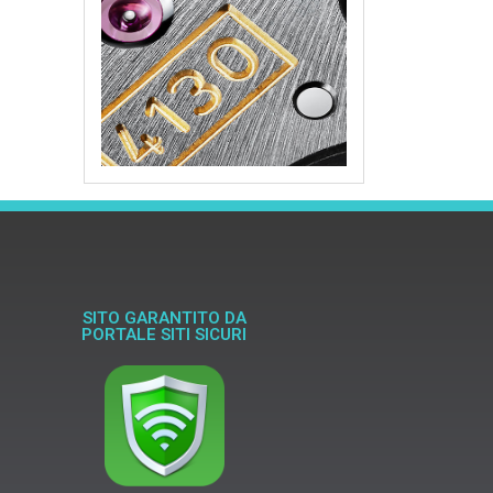
SITO GARANTITO DA
PORTALE SITI SICURI