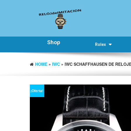
Shop
Rolex
HOME
»
IWC
» IWC SCHAFFHAUSEN DE RELOJE
¡Oferta!