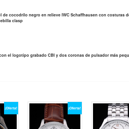
iel de cocodrilo negro en relieve IWC Schaffhausen con costuras d
ebilla clasp
 con el logotipo grabado CBI y dos coronas de pulsador más peq
¡Oferta!
¡Oferta!