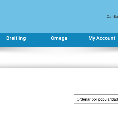
Carrito
Breitling
Omega
My Account