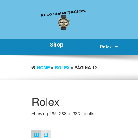
Shop
Rolex
HOME
»
ROLEX
» PÁGINA 12
Rolex
Showing 265–288 of 333 results