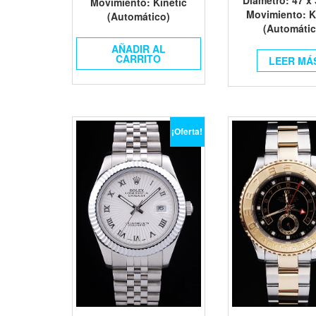
Movimiento
: Kinetic
Movimiento
: K
(Automático)
(Automátic
AÑADIR AL
CARRITO
LEER MÁ
¡Oferta!